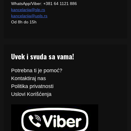
WhatsApp/Viber: +381 64 1121 886
kancelarija@slp.rs
kancelarija@upls.rs
Od 8h do 15h
Uvek i svuda sa vama!
Potrebna ti je pomoć?
Kontaktiraj
nas
Politika
privatnosti
Uslovi Korišćenja