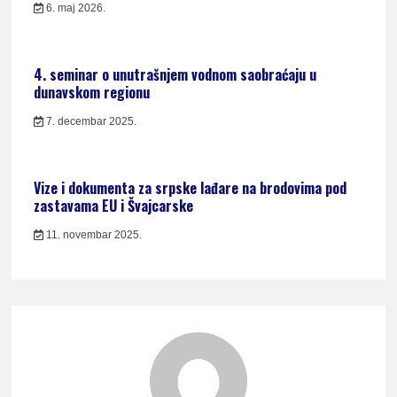
6. maj 2026.
4. seminar o unutrašnjem vodnom saobraćaju u
dunavskom regionu
7. decembar 2025.
Vize i dokumenta za srpske lađare na brodovima pod
zastavama EU i Švajcarske
11. novembar 2025.