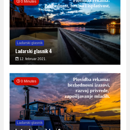
0 Minutes
Lađarski glasnik
Lađarski glasnik 4
12. februar 2021.
0 Minutes
Lađarski glasnik