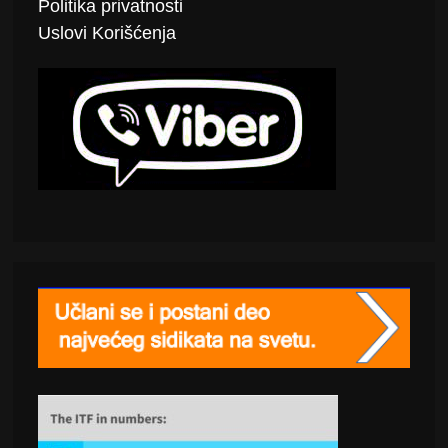
Politika
privatnosti
Uslovi Korišćenja