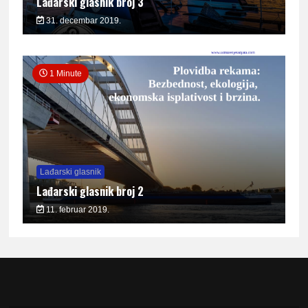
Lađarski glasnik broj 3
31. decembar 2019.
1 Minute
Lađarski glasnik
Lađarski glasnik broj 2
11. februar 2019.