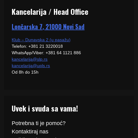
Kancelarija / Head Office
Lončarska 7, 21000 Novi Sad
Klub – Dunavska 2 (u pasažu)
Telefon: +381 21 3220018
WhatsApp/Viber: +381 64 1121 886
kancelarija@slp.rs
kancelarija@upls.rs
Od 8h do 15h
Uvek i svuda sa vama!
Potrebna ti je pomoć?
Kontaktiraj
nas