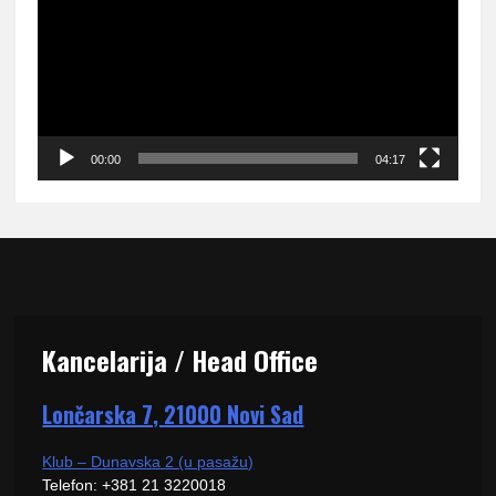
zapisa
00:00
04:17
Kancelarija / Head Office
Lončarska 7, 21000 Novi Sad
Klub – Dunavska 2 (u pasažu)
Telefon: +381 21 3220018