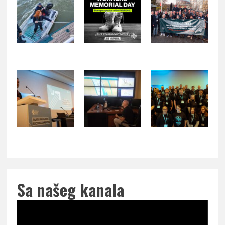
Sa našeg kanala
Pregledač
video