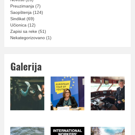
Preuzimanja
(7)
Saopštenja
(124)
Sindikat
(69)
Učionica
(12)
Zapisi sa reke
(51)
Nekategorizovano
(1)
Galerija