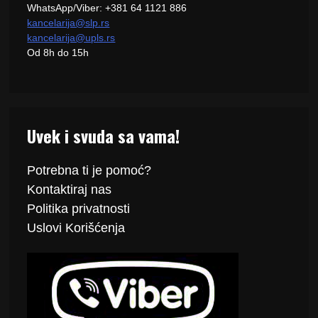
WhatsApp/Viber: +381 64 1121 886
kancelarija@slp.rs
kancelarija@upls.rs
Od 8h do 15h
Uvek i svuda sa vama!
Potrebna ti je pomoć?
Kontaktiraj
nas
Politika
privatnosti
Uslovi Korišćenja