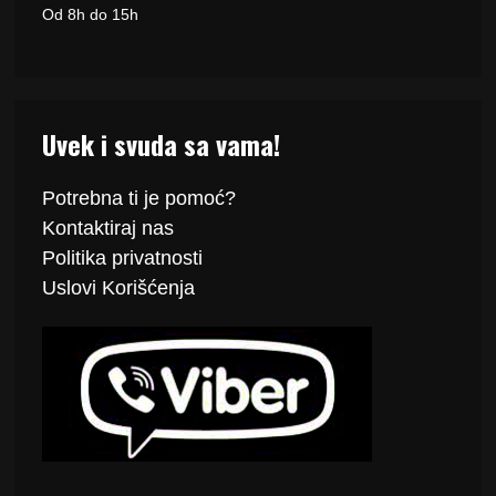
Od 8h do 15h
Uvek i svuda sa vama!
Potrebna ti je pomoć?
Kontaktiraj
nas
Politika
privatnosti
Uslovi Korišćenja