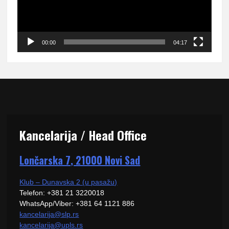
00:00
04:17
Kancelarija / Head Office
Lončarska 7, 21000 Novi Sad
Klub – Dunavska 2 (u pasažu)
Telefon: +381 21 3220018
WhatsApp/Viber: +381 64 1121 886
kancelarija@slp.rs
kancelarija@upls.rs