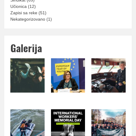
Sindikat
(69)
Učionica
(12)
Zapisi sa reke
(51)
Nekategorizovano
(1)
Galerija