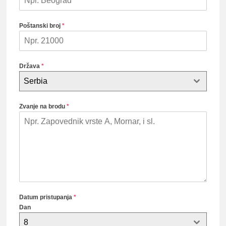
Poštanski broj
*
Država
*
Serbia
Zvanje na brodu
*
Datum pristupanja
*
Dan
8