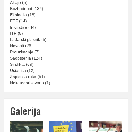
Akcije
(5)
Bezbednost
(134)
Ekologija
(18)
ETF
(14)
Inicijative
(44)
ITF
(5)
Lađarski glasnik
(5)
Novosti
(26)
Preuzimanja
(7)
Saopštenja
(124)
Sindikat
(69)
Učionica
(12)
Zapisi sa reke
(51)
Nekategorizovano
(1)
Galerija