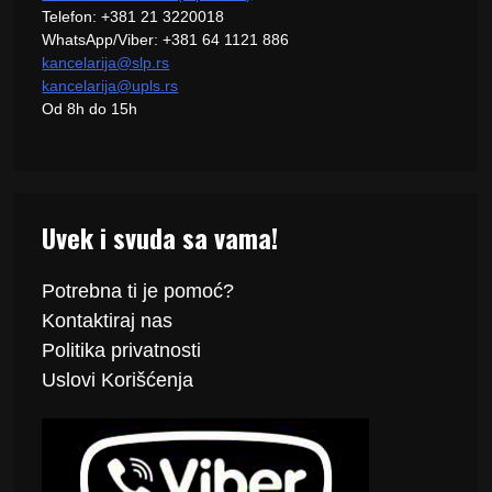
Telefon: +381 21 3220018
WhatsApp/Viber: +381 64 1121 886
kancelarija@slp.rs
kancelarija@upls.rs
Od 8h do 15h
Uvek i svuda sa vama!
Potrebna ti je pomoć?
Kontaktiraj
nas
Politika
privatnosti
Uslovi Korišćenja