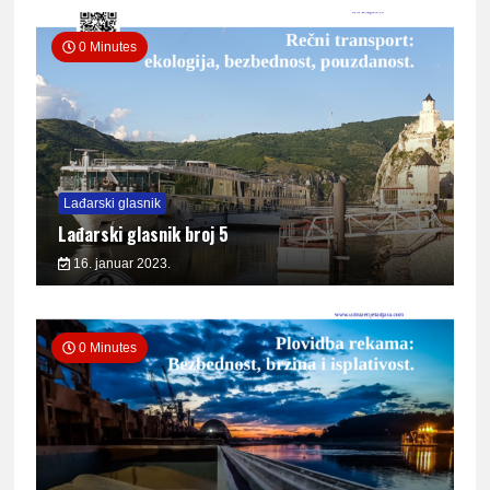
0 Minutes
Lađarski glasnik
Lađarski glasnik broj 5
16. januar 2023.
0 Minutes