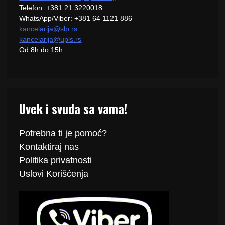
Telefon: +381 21 3220018
WhatsApp/Viber: +381 64 1121 886
kancelarija@slp.rs
kancelarija@upls.rs
Od 8h do 15h
Uvek i svuda sa vama!
Potrebna ti je pomoć?
Kontaktiraj
nas
Politika
privatnosti
Uslovi Korišćenja