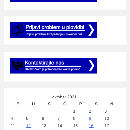
oktobar 2021.
P
U
S
Č
P
S
N
1
2
3
4
5
6
7
8
9
10
11
12
13
14
15
16
17