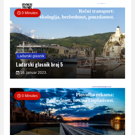
0 Minutes
Lađarski glasnik
Lađarski glasnik broj 5
16. januar 2023.
0 Minutes