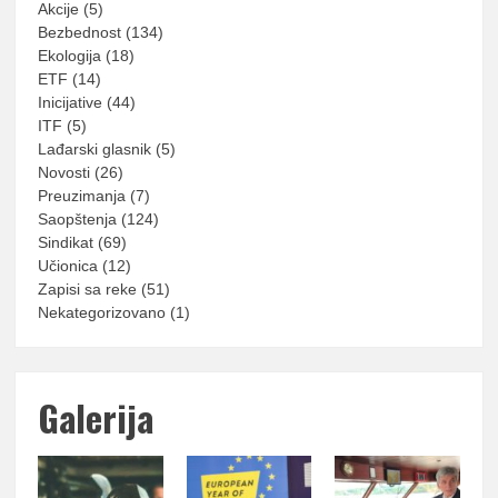
Akcije
(5)
Bezbednost
(134)
Ekologija
(18)
ETF
(14)
Inicijative
(44)
ITF
(5)
Lađarski glasnik
(5)
Novosti
(26)
Preuzimanja
(7)
Saopštenja
(124)
Sindikat
(69)
Učionica
(12)
Zapisi sa reke
(51)
Nekategorizovano
(1)
Galerija