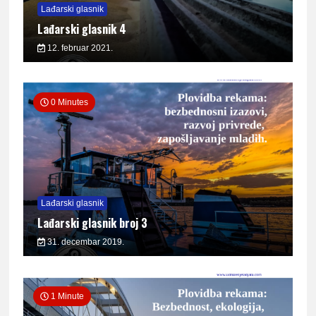
Lađarski glasnik
Lađarski glasnik 4
12. februar 2021.
0 Minutes
Lađarski glasnik
Lađarski glasnik broj 3
31. decembar 2019.
1 Minute