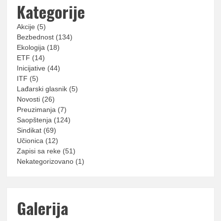
Kategorije
Akcije
(5)
Bezbednost
(134)
Ekologija
(18)
ETF
(14)
Inicijative
(44)
ITF
(5)
Lađarski glasnik
(5)
Novosti
(26)
Preuzimanja
(7)
Saopštenja
(124)
Sindikat
(69)
Učionica
(12)
Zapisi sa reke
(51)
Nekategorizovano
(1)
Galerija