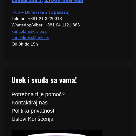
Klub – Dunavska 2 (u pasažu)
Telefon: +381 21 3220018
WhatsApp/Viber: +381 64 1121 886
kancelarija@slp.rs
kancelarija@upls.rs
Od 8h do 15h
Uvek i svuda sa vama!
Potrebna ti je pomoć?
Kontaktiraj
nas
Politika
privatnosti
Uslovi Korišćenja