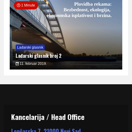
1 Minute
Lađarski glasnik
Lađarski glasnik broj 2
11. februar 2019.
Kancelarija / Head Office
Lončarska 7, 21000 Novi Sad