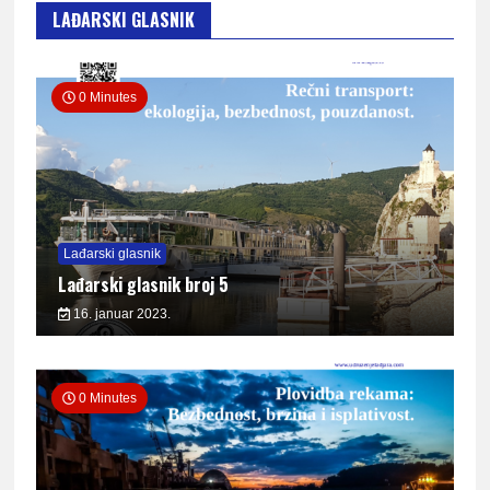
LAĐARSKI GLASNIK
0 Minutes
Lađarski glasnik
Lađarski glasnik broj 5
16. januar 2023.
0 Minutes