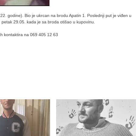
. godine). Bio je ukrcan na brodu Apatin 1. Poslednji put je viđen u
 petak 29.05. kada je sa broda otišao u kupovinu.
h kontaktira na 069 405 12 63