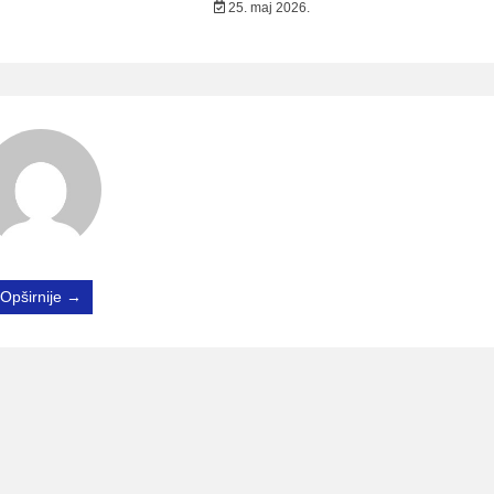
25. maj 2026.
Opširnije →