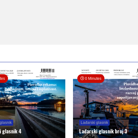
tes
0 Minutes
glasnik
Lađarski glasnik
i glasnik 4
Lađarski glasnik broj 3