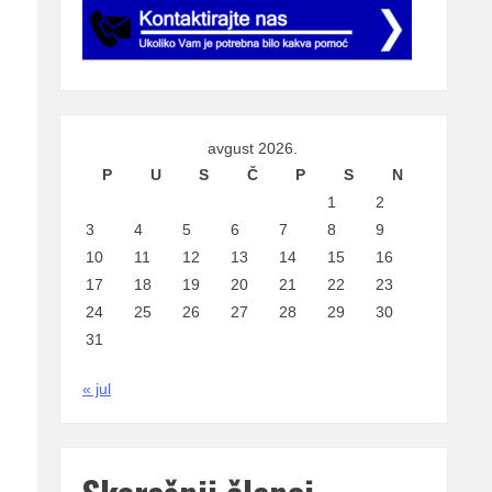
avgust 2026.
P
U
S
Č
P
S
N
1
2
3
4
5
6
7
8
9
10
11
12
13
14
15
16
17
18
19
20
21
22
23
24
25
26
27
28
29
30
31
« jul