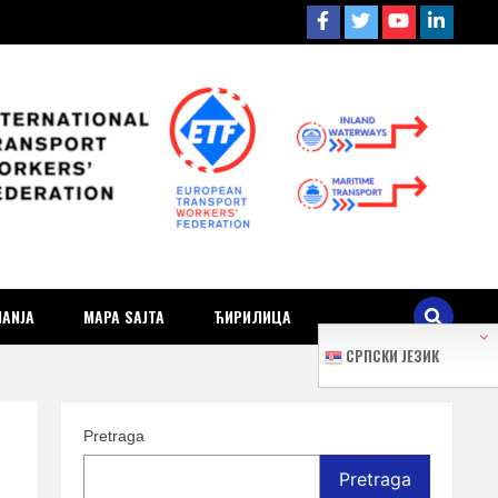
ra i
MANJA
MAPA SAJTA
ЋИРИЛИЦА
СРПСКИ ЈЕЗИК
Pretraga
Pretraga