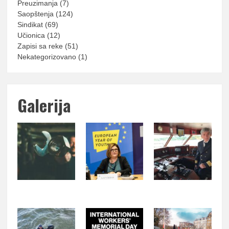
Preuzimanja
(7)
Saopštenja
(124)
Sindikat
(69)
Učionica
(12)
Zapisi sa reke
(51)
Nekategorizovano
(1)
Galerija