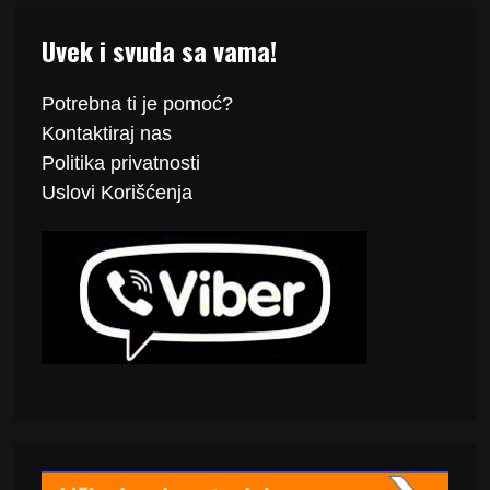
Uvek i svuda sa vama!
Potrebna ti je pomoć?
Kontaktiraj
nas
Politika
privatnosti
Uslovi Korišćenja