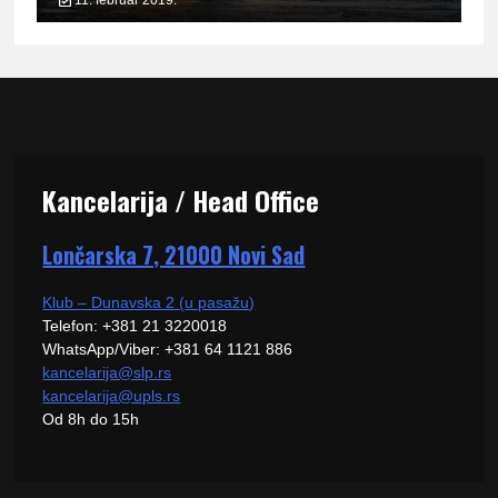
11. februar 2019.
Kancelarija / Head Office
Lončarska 7, 21000 Novi Sad
Klub – Dunavska 2 (u pasažu)
Telefon: +381 21 3220018
WhatsApp/Viber: +381 64 1121 886
kancelarija@slp.rs
kancelarija@upls.rs
Od 8h do 15h