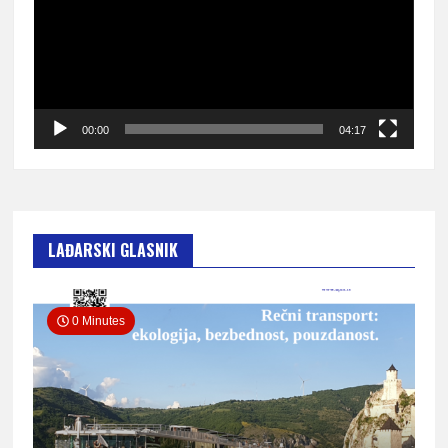
00:00
04:17
LAĐARSKI GLASNIK
0 Minutes