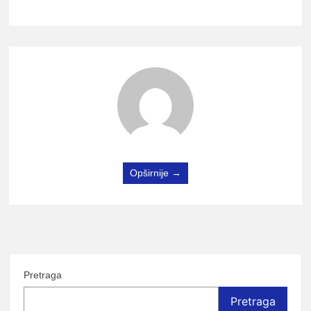
Opširnije →
Pretraga
Pretraga