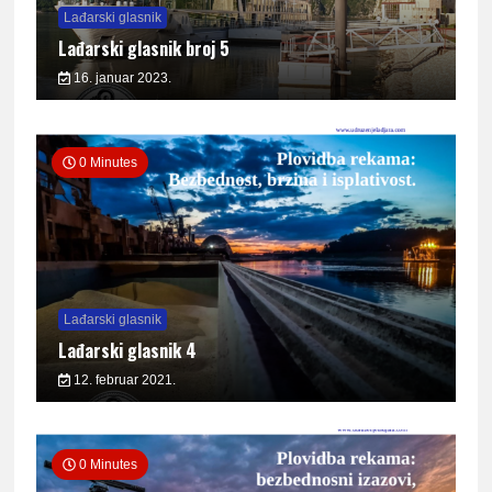
Lađarski glasnik
Lađarski glasnik broj 5
16. januar 2023.
0 Minutes
Lađarski glasnik
Lađarski glasnik 4
12. februar 2021.
0 Minutes