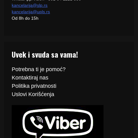
kancelarija@slp.rs
kancelarija@upls.rs
Od 8h do 15h
Uvek i svuda sa vama!
Potrebna ti je pomoć?
Kontaktiraj
nas
Politika
privatnosti
Uslovi Korišćenja