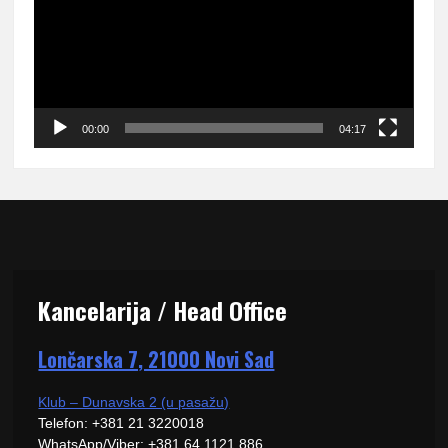
00:00
04:17
Kancelarija / Head Office
Lončarska 7, 21000 Novi Sad
Klub – Dunavska 2 (u pasažu)
Telefon: +381 21 3220018
WhatsApp/Viber: +381 64 1121 886