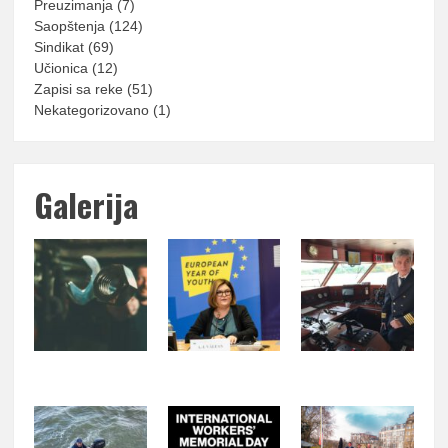
Preuzimanja
(7)
Saopštenja
(124)
Sindikat
(69)
Učionica
(12)
Zapisi sa reke
(51)
Nekategorizovano
(1)
Galerija