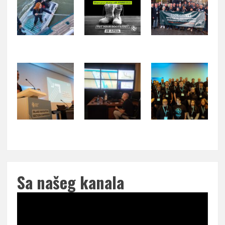
Sa našeg kanala
Pregledač
video
zapisa