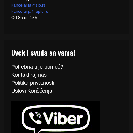
kancelarija@slp.rs
kancelarija@upls.rs
Od 8h do 15h
Uvek i svuda sa vama!
Potrebna ti je pomoć?
Kontaktiraj
nas
Politika
privatnosti
Uslovi Korišćenja