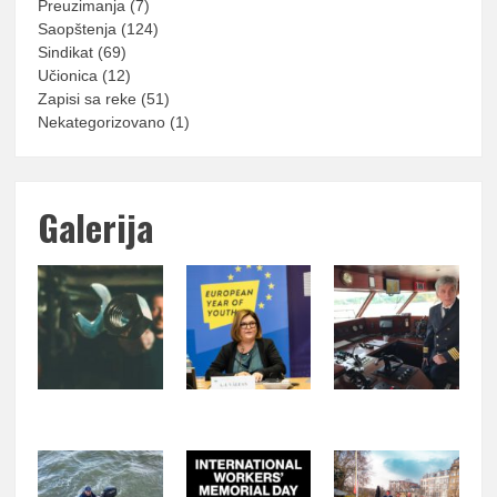
Preuzimanja
(7)
Saopštenja
(124)
Sindikat
(69)
Učionica
(12)
Zapisi sa reke
(51)
Nekategorizovano
(1)
Galerija