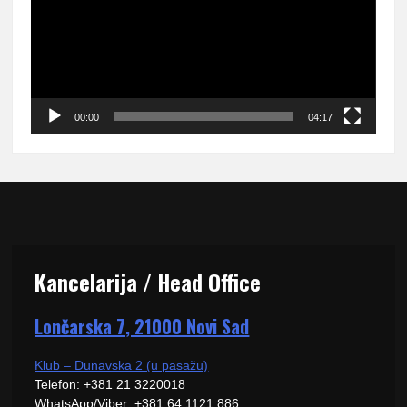
00:00
04:17
Kancelarija / Head Office
Lončarska 7, 21000 Novi Sad
Klub – Dunavska 2 (u pasažu)
Telefon: +381 21 3220018
WhatsApp/Viber: +381 64 1121 886