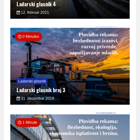
Lađarski glasnik 4
12. februar 2021.
0 Minutes
Lađarski glasnik
Lađarski glasnik broj 3
31. decembar 2019.
1 Minute