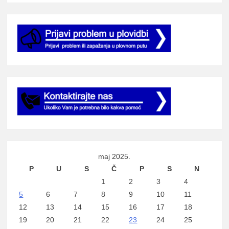
maj 2025.
P
U
S
Č
P
S
N
1
2
3
4
5
6
7
8
9
10
11
12
13
14
15
16
17
18
19
20
21
22
23
24
25