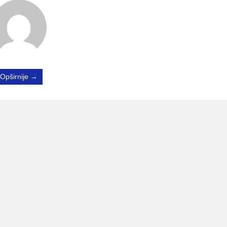
Opširnije →