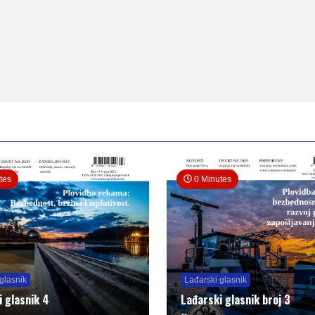
tes
0 Minutes
glasnik
Lađarski glasnik
i glasnik 4
Lađarski glasnik broj 3