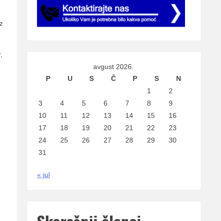
z
,
avgust 2026.
P
U
S
Č
P
S
N
1
2
3
4
5
6
7
8
9
10
11
12
13
14
15
16
17
18
19
20
21
22
23
24
25
26
27
28
29
30
31
« jul