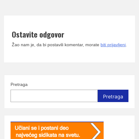
Ostavite odgovor
Žao nam je, da bi postavili komentar, morate
biti prijavljeni
.
Pretraga
Pretraga