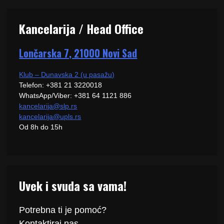
Kancelarija / Head Office
Lončarska 7, 21000 Novi Sad
Klub – Dunavska 2 (u pasažu)
Telefon: +381 21 3220018
WhatsApp/Viber: +381 64 1121 886
kancelarija@slp.rs
kancelarija@upls.rs
Od 8h do 15h
Uvek i svuda sa vama!
Potrebna ti je pomoć?
Kontaktiraj
nas