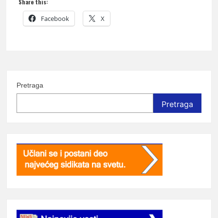
Share this:
Facebook
X
Pretraga
Pretraga