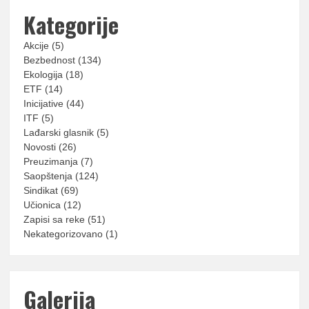
Kategorije
Akcije
(5)
Bezbednost
(134)
Ekologija
(18)
ETF
(14)
Inicijative
(44)
ITF
(5)
Lađarski glasnik
(5)
Novosti
(26)
Preuzimanja
(7)
Saopštenja
(124)
Sindikat
(69)
Učionica
(12)
Zapisi sa reke
(51)
Nekategorizovano
(1)
Galerija