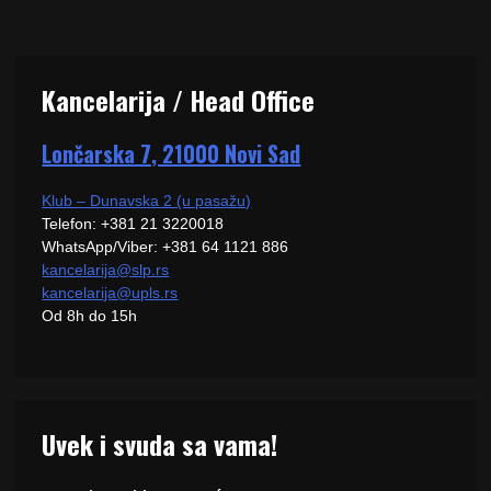
Kancelarija / Head Office
Lončarska 7, 21000 Novi Sad
Klub – Dunavska 2 (u pasažu)
Telefon: +381 21 3220018
WhatsApp/Viber: +381 64 1121 886
kancelarija@slp.rs
kancelarija@upls.rs
Od 8h do 15h
Uvek i svuda sa vama!