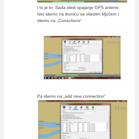
i to je to. Sada sledi spajanje GPS antene:
Isto idemo na ikonicu sa vilastim ključem i
idemo na „Conections“.
Pa idemo na „add new connection“