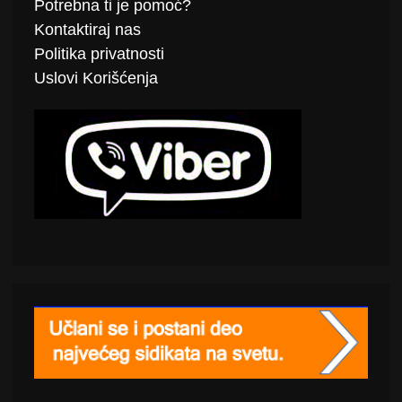
Potrebna ti je pomoć?
Kontaktiraj
nas
Politika
privatnosti
Uslovi Korišćenja