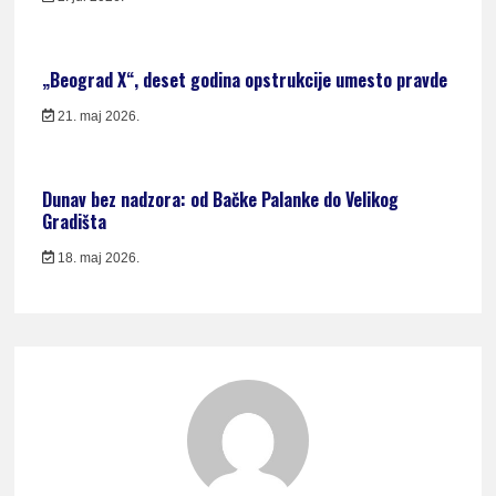
„Beograd X“, deset godina opstrukcije umesto pravde
21. maj 2026.
Dunav bez nadzora: od Bačke Palanke do Velikog
Gradišta
18. maj 2026.