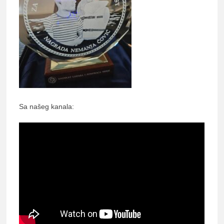
Sa našeg kanala: