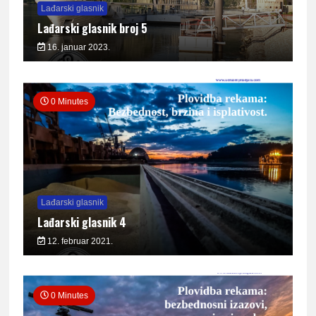
Lađarski glasnik
Lađarski glasnik broj 5
16. januar 2023.
0 Minutes
Lađarski glasnik
Lađarski glasnik 4
12. februar 2021.
0 Minutes