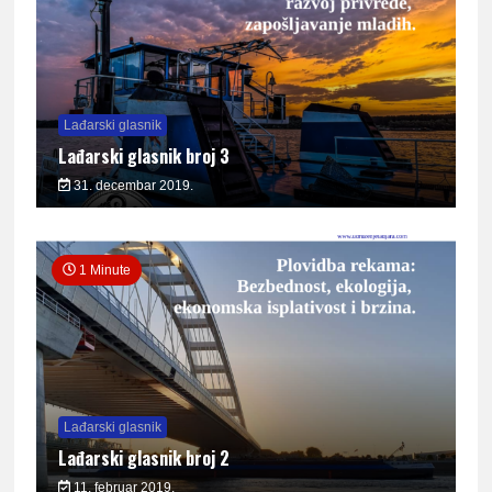
Lađarski glasnik
Lađarski glasnik broj 3
31. decembar 2019.
1 Minute
Lađarski glasnik
Lađarski glasnik broj 2
11. februar 2019.