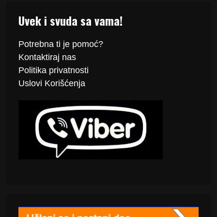
Uvek i svuda sa vama!
Potrebna ti je pomoć?
Kontaktiraj
nas
Politika
privatnosti
Uslovi Korišćenja