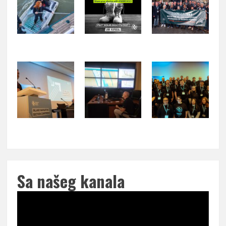
Sa našeg kanala
Pregledač
video
zapisa