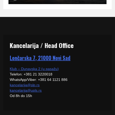
Kancelarija / Head Office
Lončarska 7, 21000 Novi Sad
Klub – Dunavska 2 (u pasažu)
Telefon: +381 21 3220018
WhatsApp/Viber: +381 64 1121 886
kancelarija@slp.rs
kancelarija@upls.rs
Od 8h do 15h