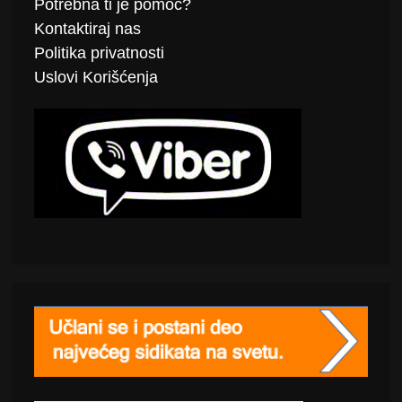
Potrebna ti je pomoć?
Kontaktiraj
nas
Politika
privatnosti
Uslovi Korišćenja