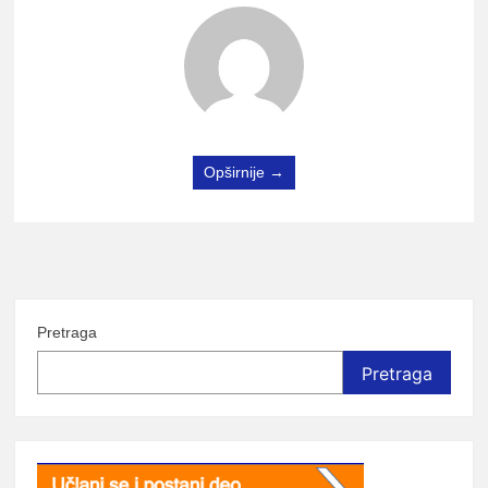
Opširnije →
Pretraga
Pretraga