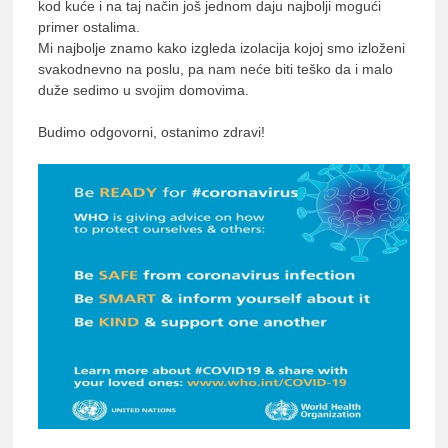
kod kuće i na taj način još jednom daju najbolji mogući
primer ostalima.
Mi najbolje znamo kako izgleda izolacija kojoj smo izloženi
svakodnevno na poslu, pa nam neće biti teško da i malo
duže sedimo u svojim domovima.
Budimo odgovorni, ostanimo zdravi!