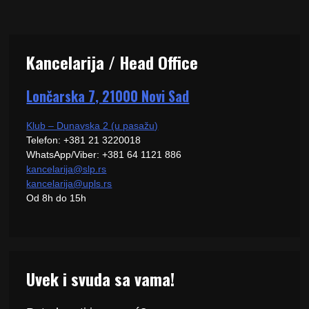
Kancelarija / Head Office
Lončarska 7, 21000 Novi Sad
Klub – Dunavska 2 (u pasažu)
Telefon: +381 21 3220018
WhatsApp/Viber: +381 64 1121 886
kancelarija@slp.rs
kancelarija@upls.rs
Od 8h do 15h
Uvek i svuda sa vama!