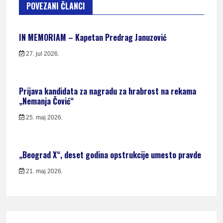
POVEZANI ČLANCI
IN MEMORIAM – Kapetan Predrag Januzović
27. jul 2026.
Prijava kandidata za nagradu za hrabrost na rekama
„Nemanja Čović“
25. maj 2026.
„Beograd X“, deset godina opstrukcije umesto pravde
21. maj 2026.