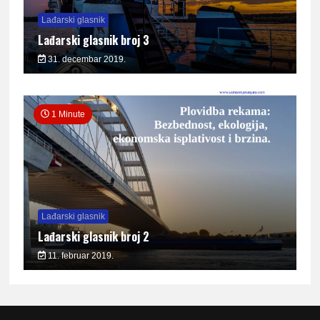
Lađarski glasnik
Lađarski glasnik broj 3
31. decembar 2019.
1 Minute
Lađarski glasnik
Lađarski glasnik broj 2
11. februar 2019.