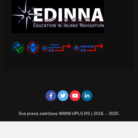
Sva prava zadržana WWW.UPLS.RS
|
2016. - 2025.