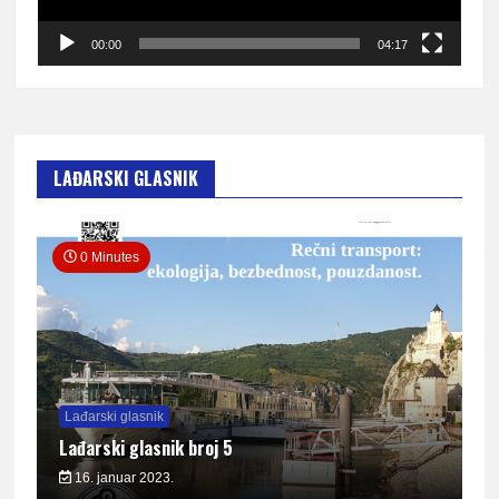
00:00
04:17
LAĐARSKI GLASNIK
0 Minutes
Lađarski glasnik
Lađarski glasnik broj 5
16. januar 2023.