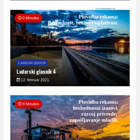
0 Minutes
Lađarski glasnik
Lađarski glasnik 4
12. februar 2021.
0 Minutes