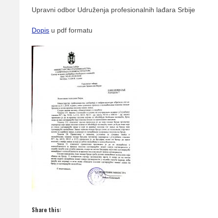
Upravni odbor Udruženja profesionalnih lađara Srbije
Dopis
u pdf formatu
Share this: