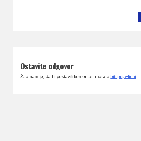
Ostavite odgovor
Žao nam je, da bi postavili komentar, morate
biti prijavljeni
.