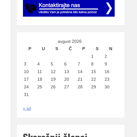
avgust 2026.
P
U
S
Č
P
S
N
1
2
3
4
5
6
7
8
9
10
11
12
13
14
15
16
17
18
19
20
21
22
23
24
25
26
27
28
29
30
31
« jul