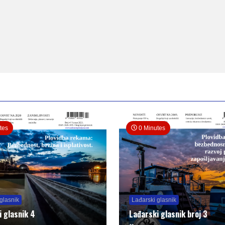
tes
0 Minutes
glasnik
Lađarski glasnik
i glasnik 4
Lađarski glasnik broj 3