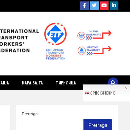
ra i
MANJA
MAPA SAJTA
ЋИРИЛИЦА
СРПСКИ ЈЕЗИК
Pretraga
Pretraga