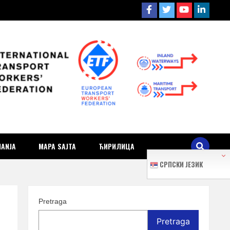
ra i
MANJA
MAPA SAJTA
ЋИРИЛИЦА
СРПСКИ ЈЕЗИК
Pretraga
Pretraga