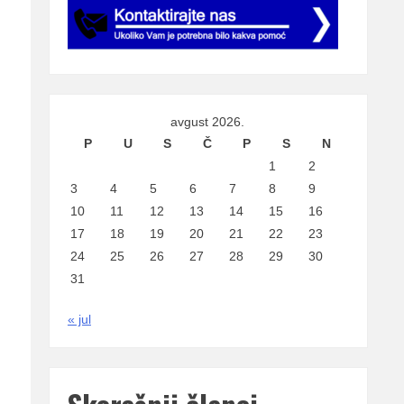
avgust 2026.
P
U
S
Č
P
S
N
1
2
3
4
5
6
7
8
9
10
11
12
13
14
15
16
17
18
19
20
21
22
23
24
25
26
27
28
29
30
31
« jul