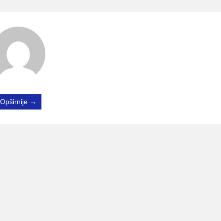
Opširnije →