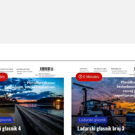
tes
0 Minutes
glasnik
Lađarski glasnik
i glasnik 4
Lađarski glasnik broj 3